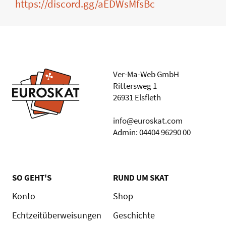
https://discord.gg/aEDWsMfsBc
Ver-Ma-Web GmbH
Rittersweg 1
26931 Elsfleth
info@euroskat.com
Admin: 04404 96290 00
SO GEHT'S
RUND UM SKAT
Konto
Shop
Echtzeitüberweisungen
Geschichte