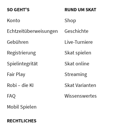
SO GEHT'S
RUND UM SKAT
Konto
Shop
Echtzeitüberweisungen
Geschichte
Gebühren
Live-Turniere
Registrierung
Skat spielen
Spielintegrität
Skat online
Fair Play
Streaming
Robi – die KI
Skat Varianten
FAQ
Wissenswertes
Mobil Spielen
RECHTLICHES