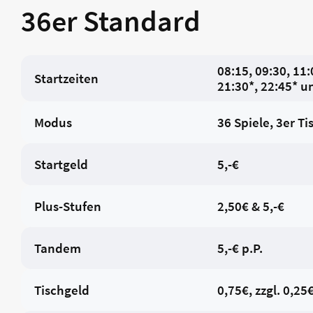
36er Standard
08:15, 09:30, 11:
Startzeiten
21:30*, 22:45* u
Modus
36 Spiele, 3er Ti
Startgeld
5,-€
Plus-Stufen
2,50€ & 5,-€
Tandem
5,-€ p.P.
Tischgeld
0,75€, zzgl. 0,25