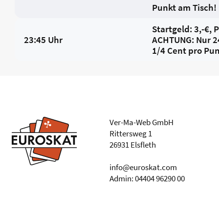
Punkt am Tisch!
Startgeld: 3,-€, 
23:45 Uhr
ACHTUNG: Nur 24
1/4 Cent pro Pun
Ver-Ma-Web GmbH
Rittersweg 1
26931 Elsfleth
info@euroskat.com
Admin: 04404 96290 00