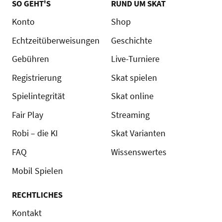
SO GEHT'S
RUND UM SKAT
Konto
Shop
Echtzeitüberweisungen
Geschichte
Gebühren
Live-Turniere
Registrierung
Skat spielen
Spielintegrität
Skat online
Fair Play
Streaming
Robi – die KI
Skat Varianten
FAQ
Wissenswertes
Mobil Spielen
RECHTLICHES
Kontakt