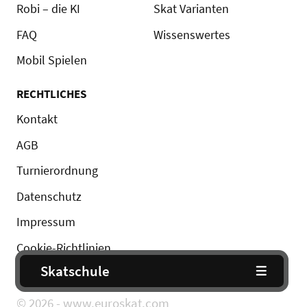
Robi – die KI
Skat Varianten
FAQ
Wissenswertes
Mobil Spielen
RECHTLICHES
Kontakt
AGB
Turnierordnung
Datenschutz
Impressum
Cookie-Richtlinien
Skatschule
© 2026 - www.euroskat.com