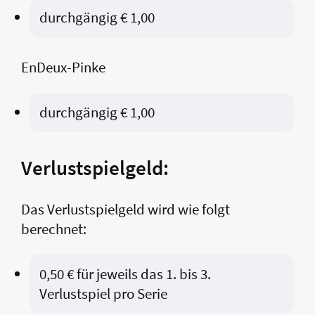
durchgängig € 1,00
EnDeux-Pinke
durchgängig € 1,00
Verlustspielgeld:
Das Verlustspielgeld wird wie folgt
berechnet:
0,50 € für jeweils das 1. bis 3.
Verlustspiel pro Serie