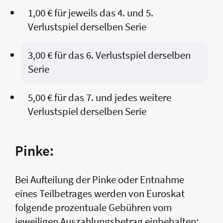
1,00 € für jeweils das 4. und 5.
Verlustspiel derselben Serie
3,00 € für das 6. Verlustspiel derselben
Serie
5,00 € für das 7. und jedes weitere
Verlustspiel derselben Serie
Pinke:
Bei Aufteilung der Pinke oder Entnahme
eines Teilbetrages werden von Euroskat
folgende prozentuale Gebühren vom
jeweiligen Auszahlungsbetrag einbehalten: