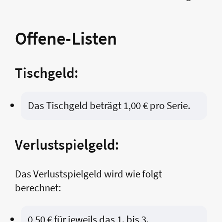
Offene-Listen
Tischgeld:
Das Tischgeld beträgt 1,00 € pro Serie.
Verlustspielgeld:
Das Verlustspielgeld wird wie folgt
berechnet:
0,50 € für jeweils das 1. bis 3.