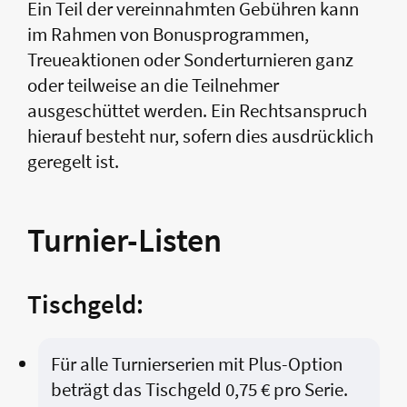
Ein Teil der vereinnahmten Gebühren kann
im Rahmen von Bonusprogrammen,
Treueaktionen oder Sonderturnieren ganz
oder teilweise an die Teilnehmer
ausgeschüttet werden. Ein Rechtsanspruch
hierauf besteht nur, sofern dies ausdrücklich
geregelt ist.
Turnier-Listen
Tischgeld:
Für alle Turnierserien mit Plus-Option
beträgt das Tischgeld 0,75 € pro Serie.