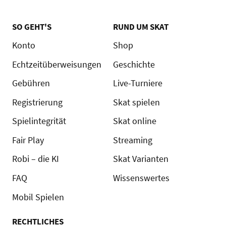
SO GEHT'S
RUND UM SKAT
Konto
Shop
Echtzeitüberweisungen
Geschichte
Gebühren
Live-Turniere
Registrierung
Skat spielen
Spielintegrität
Skat online
Fair Play
Streaming
Robi – die KI
Skat Varianten
FAQ
Wissenswertes
Mobil Spielen
RECHTLICHES