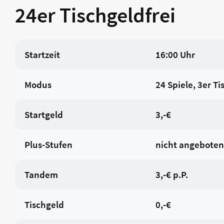
24er Tischgeldfrei
Startzeit
16:00 Uhr
Modus
24 Spiele, 3er Ti
Startgeld
3,-€
Plus-Stufen
nicht angeboten
Tandem
3,-€ p.P.
Tischgeld
0,-€