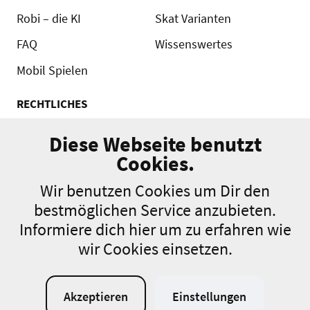
Robi – die KI
Skat Varianten
FAQ
Wissenswertes
Mobil Spielen
RECHTLICHES
Kontakt
Diese Webseite benutzt
AGB
Cookies.
Turnierordnung
Wir benutzen Cookies um Dir den
Datenschutz
bestmöglichen Service anzubieten.
Informiere dich hier um zu erfahren wie
Impressum
wir Cookies einsetzen.
Cookie-Richtlinien
Akzeptieren
Einstellungen