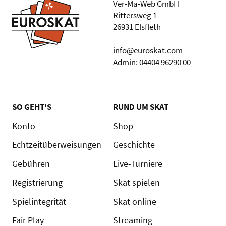
Ver-Ma-Web GmbH
Rittersweg 1
26931 Elsfleth
info@euroskat.com
Admin: 04404 96290 00
SO GEHT'S
RUND UM SKAT
Konto
Shop
Echtzeitüberweisungen
Geschichte
Gebühren
Live-Turniere
Registrierung
Skat spielen
Spielintegrität
Skat online
Fair Play
Streaming