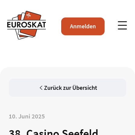
Anmelden
Zurück zur Übersicht
10. Juni 2025
38. Casino Seefeld