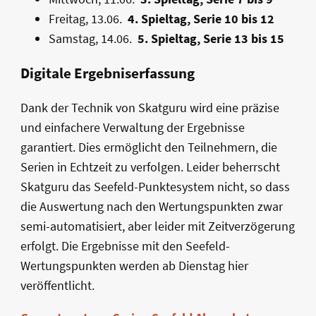
Freitag, 13.06.
4. Spieltag, Serie 10 bis 12
Samstag, 14.06.
5. Spieltag, Serie 13 bis 15
Digitale Ergebniserfassung
Dank der Technik von Skatguru wird eine präzise
und einfachere Verwaltung der Ergebnisse
garantiert. Dies ermöglicht den Teilnehmern, die
Serien in Echtzeit zu verfolgen. Leider beherrscht
Skatguru das Seefeld-Punktesystem nicht, so dass
die Auswertung nach den Wertungspunkten zwar
semi-automatisiert, aber leider mit Zeitverzögerung
erfolgt. Die Ergebnisse mit den Seefeld-
Wertungspunkten werden ab Dienstag hier
veröffentlicht.