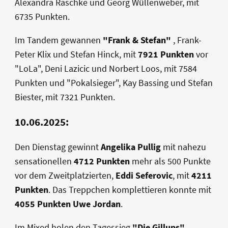
Alexandra Raschke und Georg Wüllenweber, mit
6735 Punkten.
Im Tandem gewannen
"Frank & Stefan"
, Frank-
Peter Klix und Stefan Hinck, mit
7921 Punkten
vor
"LoLa", Deni Lazicic und Norbert Loos, mit 7584
Punkten und "Pokalsieger", Kay Bassing und Stefan
Biester, mit 7321 Punkten.
10.06.2025:
Den Dienstag gewinnt
Angelika Pullig
mit nahezu
sensationellen
4712 Punkten
mehr als 500 Punkte
vor dem Zweitplatzierten,
Eddi Seferovic
, mit
4211
Punkten
. Das Treppchen komplettieren konnte mit
4055 Punkten Uwe Jordan
.
Im Mixed holen den Tagessieg
"Die Gillups"
,