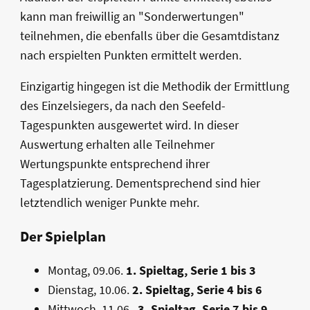
kann man freiwillig an "Sonderwertungen"
teilnehmen, die ebenfalls über die Gesamtdistanz
nach erspielten Punkten ermittelt werden.
Einzigartig hingegen ist die Methodik der Ermittlung
des Einzelsiegers, da nach den Seefeld-
Tagespunkten ausgewertet wird. In dieser
Auswertung erhalten alle Teilnehmer
Wertungspunkte entsprechend ihrer
Tagesplatzierung. Dementsprechend sind hier
letztendlich weniger Punkte mehr.
Der Spielplan
Montag, 09.06.
1. Spieltag, Serie 1 bis 3
Dienstag, 10.06.
2. Spieltag, Serie 4 bis 6
Mittwoch, 11.06.
3. Spieltag, Serie 7 bis 9