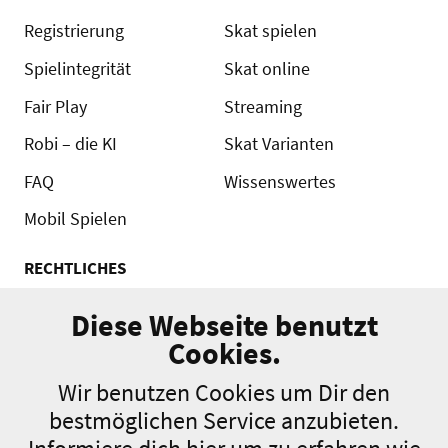
Registrierung
Skat spielen
Spielintegrität
Skat online
Fair Play
Streaming
Robi – die KI
Skat Varianten
FAQ
Wissenswertes
Mobil Spielen
RECHTLICHES
Kontakt
Diese Webseite benutzt
AGB
Cookies.
Turnierordnung
Wir benutzen Cookies um Dir den
Datenschutz
bestmöglichen Service anzubieten.