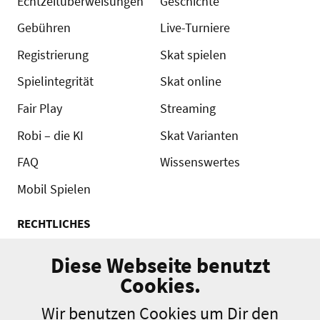
Echtzeitüberweisungen
Geschichte
Gebühren
Live-Turniere
Registrierung
Skat spielen
Spielintegrität
Skat online
Fair Play
Streaming
Robi – die KI
Skat Varianten
FAQ
Wissenswertes
Mobil Spielen
RECHTLICHES
Kontakt
Diese Webseite benutzt
AGB
Cookies.
Turnierordnung
Wir benutzen Cookies um Dir den