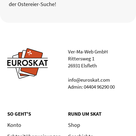
der Ostereier-Suche!
Ver-Ma-Web GmbH
Rittersweg 1
26931 Elsfleth
info@euroskat.com
Admin: 04404 96290 00
SO GEHT'S
RUND UM SKAT
Konto
Shop