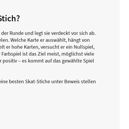
Stich?
 der Runde und legt sie verdeckt vor sich ab.
ielen. Welche Karte er auswählt, hängt von
lt er hohe Karten, versucht er ein Nullspiel,
Farbspiel ist das Ziel meist, möglichst viele
er positiv – es kommt auf das gewählte Spiel
ine besten Skat-Stiche unter Beweis stellen