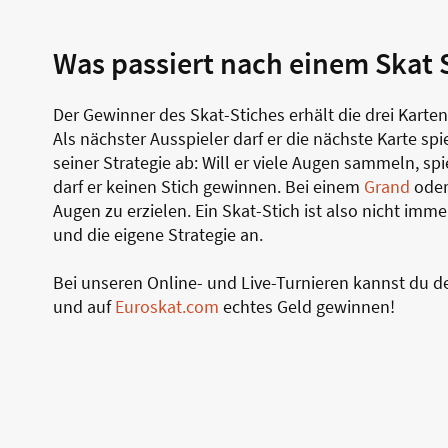
Was passiert nach einem Skat 
Der Gewinner des Skat-Stiches erhält die drei Karten
Als nächster Ausspieler darf er die nächste Karte sp
seiner Strategie ab: Will er viele Augen sammeln, spie
darf er keinen Stich gewinnen. Bei einem
Grand
oder 
Augen zu erzielen. Ein Skat-Stich ist also nicht imm
und die eigene Strategie an.
Bei unseren Online- und Live-Turnieren kannst du de
und auf
Euroskat.com
echtes Geld gewinnen!