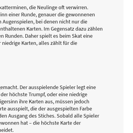
katterminen, die Neulinge oft verwirren.
ewinn einer Runde, genauer die gewonnenen
 Augenspielen, bei denen nicht nur die
 enthaltenen Karten. Im Gegensatz dazu zählen
en Runden. Daher spielt es beim Skat eine
iedrige Karten, alles zählt für die
gemacht. Der ausspielende Spieler legt eine
 der höchste Trumpf, oder eine niedrige
eigersinn ihre Karten aus, müssen jedoch
e ausspielt, die der ausgespielten Farbe
 den Ausgang des Stiches. Sobald alle Spieler
gewonnen hat – die höchste Karte der
eidet.