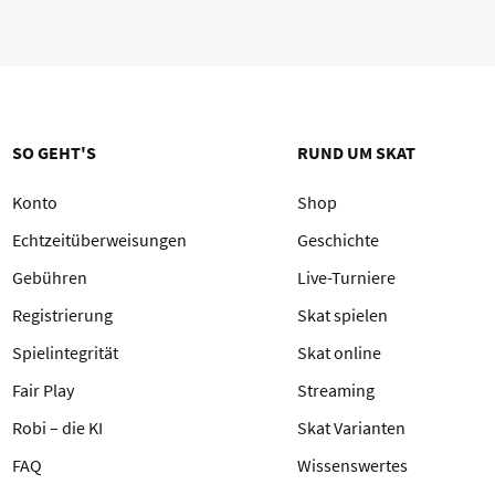
SO GEHT'S
RUND UM SKAT
Konto
Shop
Echtzeitüberweisungen
Geschichte
Gebühren
Live-Turniere
Registrierung
Skat spielen
Spielintegrität
Skat online
Fair Play
Streaming
Robi – die KI
Skat Varianten
FAQ
Wissenswertes