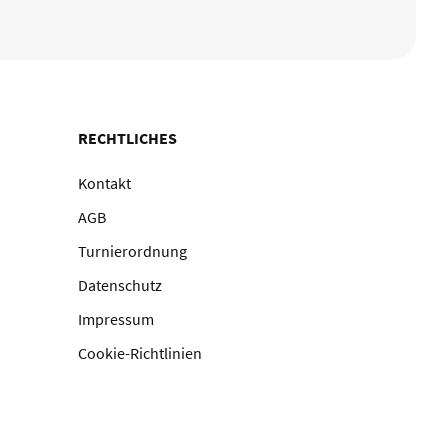
RECHTLICHES
Kontakt
AGB
Turnierordnung
Datenschutz
Impressum
Cookie-Richtlinien