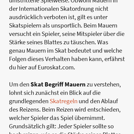
umstrittene Spielweise. Obwohl Mauern in
der Internationalen Skatordnung nicht
ausdrücklich verboten ist, gilt es unter
Skatspielern als unsportlich. Beim Mauern
versucht ein Spieler, seine Mitspieler über die
Stärke seines Blattes zu täuschen. Was
genau Mauern im Skat bedeutet und welche
Folgen dieses Verhalten haben kann, erfährst
du hier auf Euroskat.com.
Um den
Skat Begriff Mauern
zu verstehen,
lohnt sich zunächst ein Blick auf die
grundlegenden
Skatregeln
und den Ablauf
des Reizens. Beim Reizen wird entschieden,
welcher Spieler das Spiel übernimmt.
Grundsätzlich gilt: Jeder Spieler sollte so