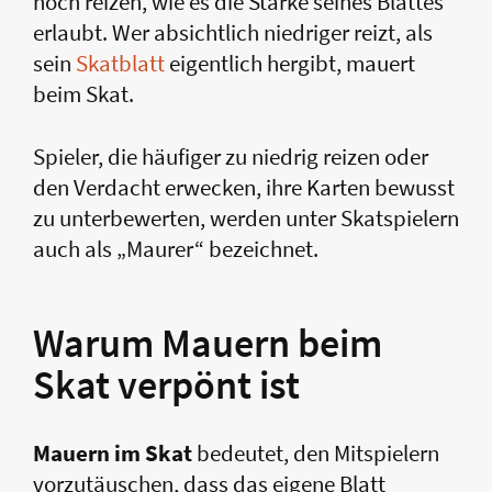
hoch reizen, wie es die Stärke seines Blattes
erlaubt. Wer absichtlich niedriger reizt, als
sein
Skatblatt
eigentlich hergibt, mauert
beim Skat.
Spieler, die häufiger zu niedrig reizen oder
den Verdacht erwecken, ihre Karten bewusst
zu unterbewerten, werden unter Skatspielern
auch als „Maurer“ bezeichnet.
Warum Mauern beim
Skat verpönt ist
Mauern im Skat
bedeutet, den Mitspielern
vorzutäuschen, dass das eigene Blatt