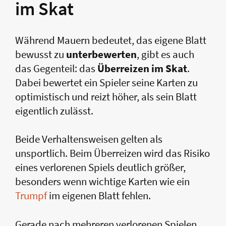
im Skat
Während Mauern bedeutet, das eigene Blatt
bewusst zu
unterbewerten
, gibt es auch
das Gegenteil: das
Überreizen im Skat
.
Dabei bewertet ein Spieler seine Karten zu
optimistisch und reizt höher, als sein Blatt
eigentlich zulässt.
Beide Verhaltensweisen gelten als
unsportlich. Beim Überreizen wird das Risiko
eines verlorenen Spiels deutlich größer,
besonders wenn wichtige Karten wie ein
Trumpf
im eigenen Blatt fehlen.
Gerade nach mehreren verlorenen Spielen