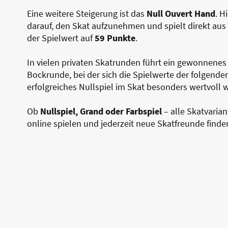
Eine weitere Steigerung ist das
Null Ouvert Hand
. H
darauf, den Skat aufzunehmen und spielt direkt aus 
der Spielwert auf
59 Punkte
.
In vielen privaten Skatrunden führt ein gewonnene
Bockrunde, bei der sich die Spielwerte der folgend
erfolgreiches Nullspiel im Skat besonders wertvoll 
Ob
Nullspiel, Grand oder Farbspiel
– alle Skatvaria
online spielen und jederzeit neue Skatfreunde finde