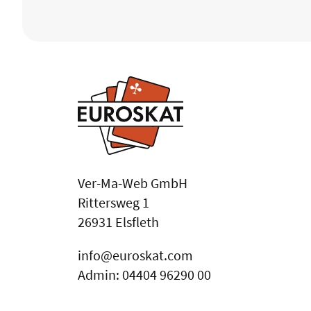
Ver-Ma-Web GmbH
Rittersweg 1
26931 Elsfleth
info@euroskat.com
Admin: 04404 96290 00