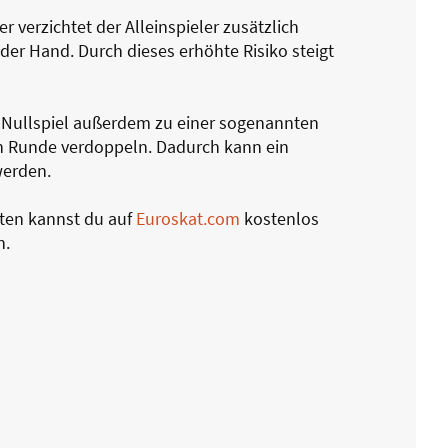
ier verzichtet der Alleinspieler zusätzlich
der Hand. Durch dieses erhöhte Risiko steigt
s Nullspiel außerdem zu einer sogenannten
en Runde verdoppeln. Dadurch kann ein
werden.
nten kannst du auf
Euroskat.com
kostenlos
n.