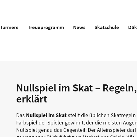
Turniere
Treueprogramm
News
Skatschule
DSk
Nullspiel im Skat – Regeln
erklärt
Das
Nullspiel im Skat
stellt die üblichen Skatregel
Farbspiel der Spieler gewinnt, der die meisten Augen
Nullspiel genau das Gegenteil: Der Alleinspieler dar