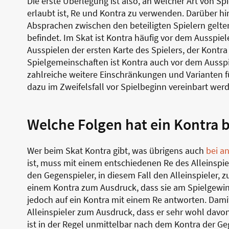
Die erste Überlegung ist also, an welcher Art von S
erlaubt ist, Re und Kontra zu verwenden. Darüber hi
Absprachen zwischen den beteiligten Spielern gelte
befindet. Im Skat ist Kontra häufig vor dem Ausspie
Ausspielen der ersten Karte des Spielers, der Kontra 
Spielgemeinschaften ist Kontra auch vor dem Auss
zahlreiche weitere Einschränkungen und Varianten f
dazu im Zweifelsfall vor Spielbeginn vereinbart werd
Welche Folgen hat ein Kontra 
Wer beim Skat Kontra gibt, was übrigens auch
bei an
ist, muss mit einem entschiedenen Re des Alleinspi
den Gegenspieler, in diesem Fall den Alleinspieler, z
einem Kontra zum Ausdruck, dass sie am Spielgewinn 
jedoch auf ein Kontra mit einem Re antworten. Damit
Alleinspieler zum Ausdruck, dass er sehr wohl davon
ist in der Regel unmittelbar nach dem Kontra der Ge