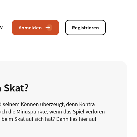
V
Anmelden
Registrieren
 Skat?
und seinem Können überzeugt, denn Kontra
uch die Minuspunkte, wenn das Spiel verloren
beim Skat auf sich hat? Dann lies hier auf