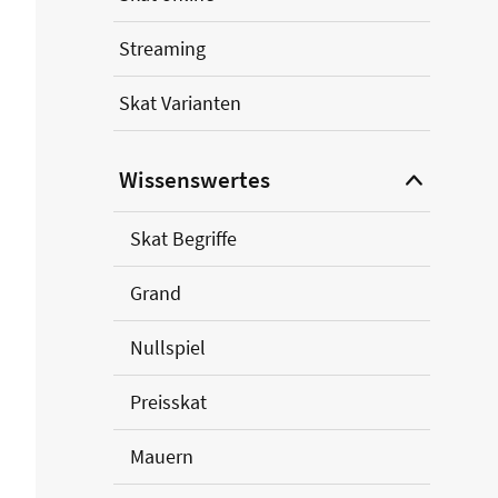
Streaming
Skat Varianten
Wissenswertes
Skat Begriffe
Grand
Nullspiel
Preisskat
Mauern