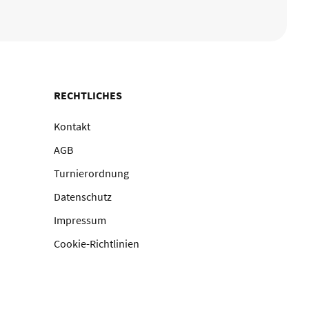
RECHTLICHES
Kontakt
AGB
Turnierordnung
Datenschutz
Impressum
Cookie-Richtlinien